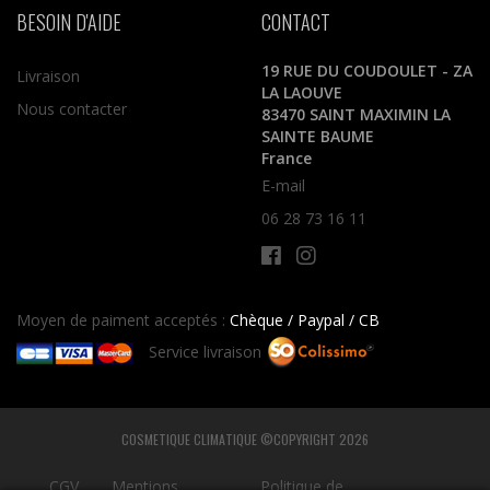
BESOIN D'AIDE
CONTACT
19 RUE DU COUDOULET - ZA
Livraison
LA LAOUVE
Nous contacter
83470 SAINT MAXIMIN LA
SAINTE BAUME
France
E-mail
06 28 73 16 11
Moyen de paiment acceptés :
Chèque / Paypal / CB
Service livraison
COSMETIQUE CLIMATIQUE ©COPYRIGHT 2026
CGV
Mentions
Politique de