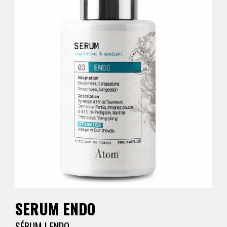
SERUM ENDO
SÉRUM | ENDO