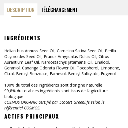
DESCRIPTION
TÉLÉCHARGEMENT
INGRÉDIENTS
Helianthus Annuss Seed Oil, Camelina Sativa Seed Oil, Perilla
Ocymoides Seed Oil, Prunus Amygdalus Dulcis Oil, Citrus
Aurantium Leaf Oil, Nardostachys Jatamansi Oil, Linalool,
Geraniol, Cananga Odorata Flower Oil, Tocopherol, Limonene,
Citral, Benzyl Benzoate, Farnesol, Benzyl Salicylate, Eugenol
100% du total des ingrédients sont d’origine naturelle
99,8% du total des ingrédients sont issus de l’agriculture
biologique
COSMOS ORGANIC certifié par Ecocert Greenlife selon le
référentiel COSMOS.
ACTIFS PRINCIPAUX