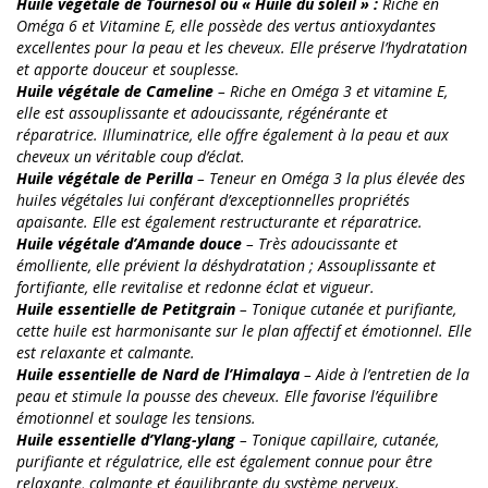
Huile végétale de Tournesol ou « Huile du soleil » :
Riche en
Oméga 6 et Vitamine E, elle possède des vertus antioxydantes
excellentes pour la peau et les cheveux. Elle préserve l’hydratation
et apporte douceur et souplesse.
Huile végétale de Cameline
– Riche en Oméga 3 et vitamine E,
elle est assouplissante et adoucissante, régénérante et
réparatrice. Illuminatrice, elle offre également à la peau et aux
cheveux un véritable coup d’éclat.
Huile végétale de Perilla
– Teneur en Oméga 3 la plus élevée des
huiles végétales lui conférant d’exceptionnelles propriétés
apaisante. Elle est également restructurante et réparatrice.
Huile végétale d’Amande douce
– Très adoucissante et
émolliente, elle prévient la déshydratation ; Assouplissante et
fortifiante, elle revitalise et redonne éclat et vigueur.
Huile essentielle de Petitgrain
– Tonique cutanée et purifiante,
cette huile est harmonisante sur le plan affectif et émotionnel. Elle
est relaxante et calmante.
Huile essentielle de Nard de l’Himalaya
– Aide à l’entretien de la
peau et stimule la pousse des cheveux. Elle favorise l’équilibre
émotionnel et soulage les tensions.
Huile essentielle d’Ylang-ylang
– Tonique capillaire, cutanée,
purifiante et régulatrice, elle est également connue pour être
relaxante, calmante et équilibrante du système nerveux.