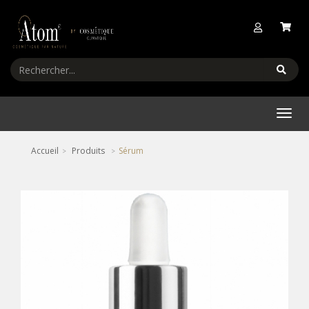
Profitez de -20% sur notre sélection estivale
Menu
Accueil
Produits
Sérum