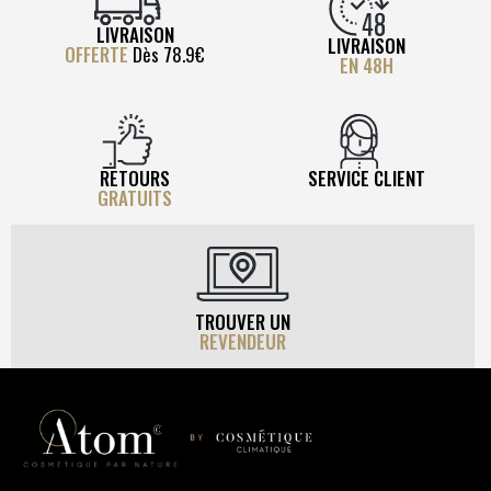
LIVRAISON
LIVRAISON
OFFERTE
Dès 78.9€
EN 48H
RETOURS
SERVICE CLIENT
GRATUITS
TROUVER UN
REVENDEUR