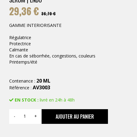
29,36 €
36,70 €
GAMME INTERIORISANTE
Régulatrice
Protectrice
Calmante
En cas de séborrhée, congestions, couleurs
Printemps/été
20 ML
Contenance :
AV3003
Référence :
EN STOCK :
livré en 24h à 48h
AJOUTER AU PANIER
-
+